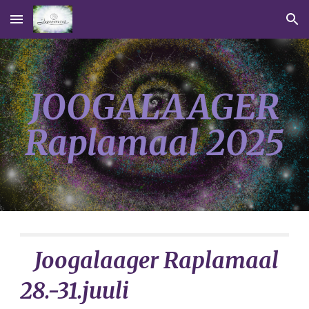
Skip to main content
Skip to navigation
JOOGALAAGER
Raplamaal 2025
Joogalaager Raplamaal
28.-31.juuli